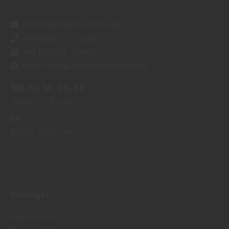
info@holzspezi-reichel.de
+49 (0)9231 - 71248
+49 (0)9231 - 72480
https://www.holzspezi-reichel.de
MO
DI
MI
DO
FR
09:00
17:30 Uhr
SA
09:00
13:00 Uhr
Sonstiges
Impressum