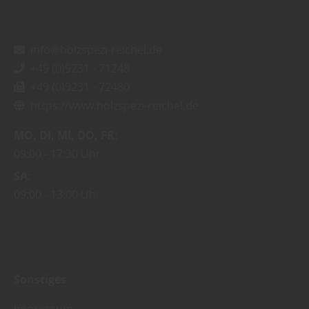
info@holzspezi-reichel.de
+49 (0)9231 - 71248
+49 (0)9231 - 72480
https://www.holzspezi-reichel.de
MO
DI
MI
DO
FR
09:00
17:30 Uhr
SA
09:00
13:00 Uhr
Sonstiges
Impressum