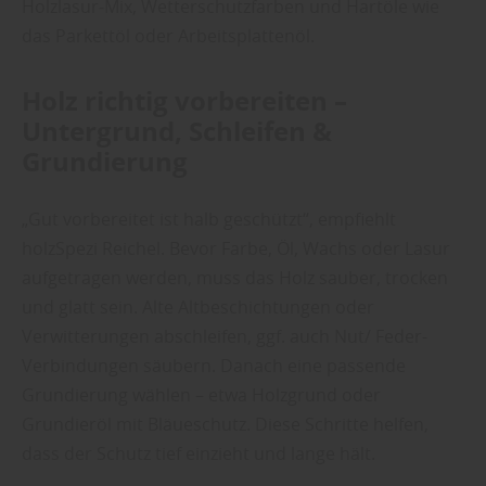
Holzlasur‑Mix, Wetterschutzfarben und Hartöle wie
das Parkettöl oder Arbeitsplattenöl.
Holz richtig vorbereiten –
Untergrund, Schleifen &
Grundierung
„Gut vorbereitet ist halb geschützt“, empfiehlt
holzSpezi Reichel. Bevor Farbe, Öl, Wachs oder Lasur
aufgetragen werden, muss das Holz sauber, trocken
und glatt sein. Alte Altbeschichtungen oder
Verwitterungen abschleifen, ggf. auch Nut/ Feder-
Verbindungen säubern. Danach eine passende
Grundierung wählen – etwa Holzgrund oder
Grundieröl mit Bläueschutz. Diese Schritte helfen,
dass der Schutz tief einzieht und lange hält.