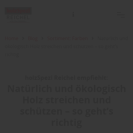
Harald Reichel Holzgroß- u. Einzelhandel GmbH & Co.KG
Home
Blog
Sortiment: Farben
Natürlich und
ökologisch Holz streichen und schützen – so geht’s
richtig
holzSpezi Reichel empfiehlt:
Natürlich und ökologisch
Holz streichen und
schützen – so geht’s
richtig