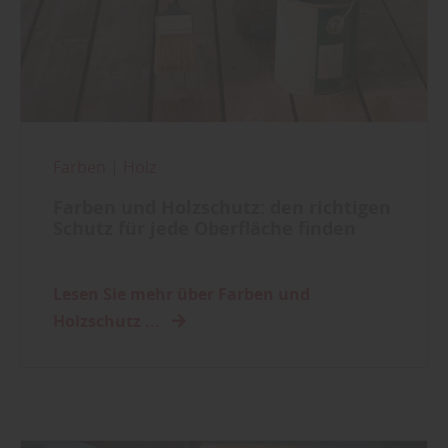
Farben
|
Holz
Farben und Holzschutz: den richtigen
Schutz für jede Oberfläche finden
Lesen Sie mehr über Farben und
Holzschutz ...