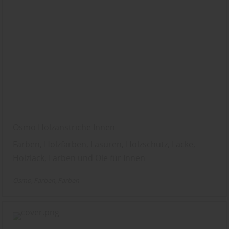
Osmo Holzanstriche Innen
Farben, Holzfarben, Lasuren, Holzschutz, Lacke,
Holzlack, Farben und Öle für Innen
Osmo
Farben
Farben