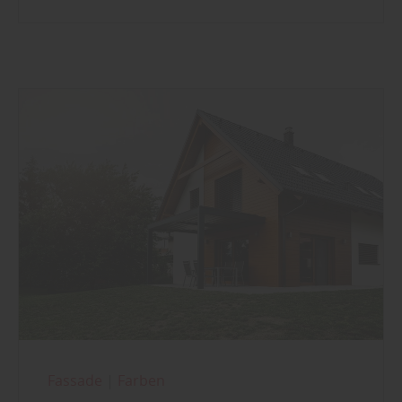
Fassade
|
Farben