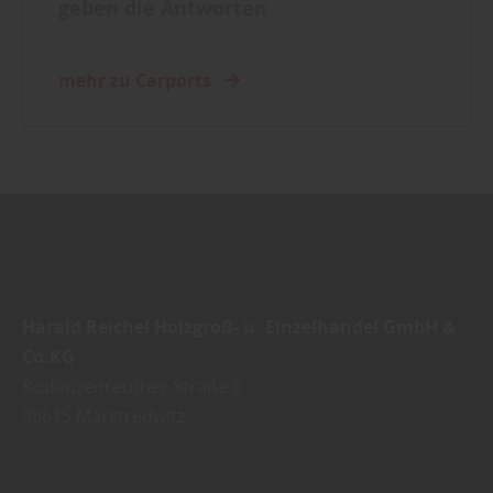
geben die Antworten
mehr zu Carports
Harald Reichel Holzgroß- u. Einzelhandel GmbH &
Co.KG
Rodenzenreuther Straße 6
95615
Marktredwitz