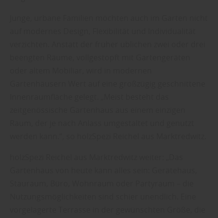
Junge, urbane Familien möchten auch im Garten nicht
auf modernes Design, Flexibilität und Individualität
verzichten. Anstatt der früher üblichen zwei oder drei
beengten Räume, vollgestopft mit Gartengeräten
oder altem Mobiliar, wird in modernen
Gartenhäusern Wert auf eine großzügig geschnittene
Innenraumfläche gelegt. „Meist besteht das
zeitgenössische Gartenhaus aus einem einzigen
Raum, der je nach Anlass umgestaltet und genutzt
werden kann.“, so holzSpezi Reichel aus Marktredwitz.
holzSpezi Reichel aus Marktredwitz weiter: „Das
Gartenhaus von heute kann alles sein: Gerätehaus,
Stauraum, Büro, Wohnraum oder Partyraum – die
Nutzungsmöglichkeiten sind schier unendlich. Eine
vorgelagerte Terrasse in der gewünschten Größe, die