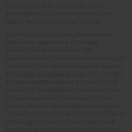
Farbanstrich wird die Fassade nicht nur vor
Witterungseinflüssen geschützt, sondern erhält
zugleich eine frische und einzigartige Optik.
Auch wenn es sich nur um den Bau eines kleinen
Häuschens im Garten handelt, sind einige
grundlegende Punkte zu beachten. Die
Bauvorschriften für Gartenhäuser unterscheiden sich
von Stadt zu Stadt – ob Sie eine Baugenehmigung für
Ihr Gartenhaus benötigen, hängt von Art und Größe
Ihres geplanten Häuschens ab. Ratsam ist es, sich
schon bei der Planung Rat vom Fachmann zu holen.
Die Experten aus dem Holzfachmarkt holzSpezi
Reichel stellen ihr Fachwissen gerne zur Verfügung –
und unterstützen auch direkt vor Ort bei Planung und
Umsetzung. „Damit ein Gartenhaus lange Freude
bereitet, sollte der Untergrund gut vorbereitet sein.