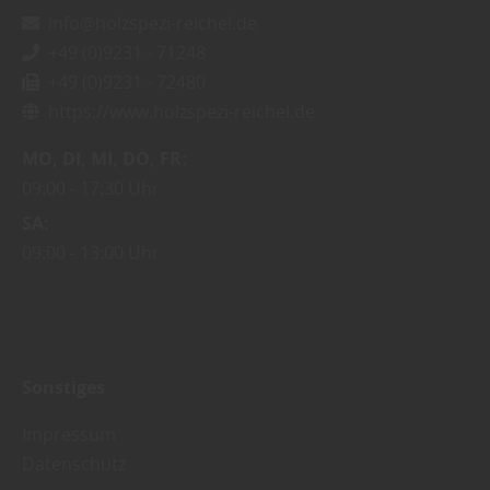
info@holzspezi-reichel.de
+49 (0)9231 - 71248
+49 (0)9231 - 72480
https://www.holzspezi-reichel.de
MO
DI
MI
DO
FR
09:00
17:30 Uhr
SA
09:00
13:00 Uhr
Sonstiges
Impressum
Datenschutz